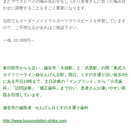
またマウスピースの噛み合わせをしっかり患者さんに合った噛み合
わせに調整することもすごく重要になります。
当院でもオーダーメイドでスポーツマウスピースを作製しています
ので、ご不明な点があればご相談下さい。
一個 20,000円～
春日部市からも近い、越谷市「大袋駅」と「武里駅」の間
「東武ス
カイツリーライン線せんげん台駅」西口、くすのき通り沿い徒歩3分
にある平日19時まで、土日診療の『インプラント』から『小児歯
科』『訪問診療』『矯正歯科』まで行い、患者さんが通いやすい医
院を目指しています。
越谷市の歯医者 せんげん台くすのき通り歯科
http://www.kusunokidori-shika.com