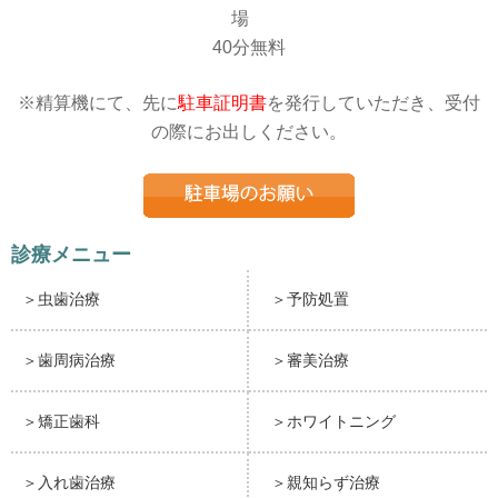
場
40分無料
※精算機にて、先に
駐車証明書
を発行していただき、受付
の際にお出しください。
診療メニュー
＞虫歯治療
＞予防処置
＞歯周病治療
＞審美治療
＞矯正歯科
＞ホワイトニング
＞入れ歯治療
＞親知らず治療