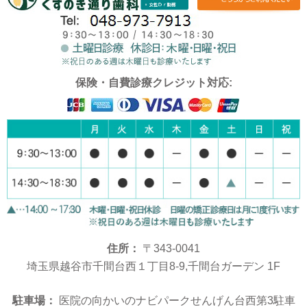
保険・自費診療クレジット対応:
住所：
〒343-0041
埼玉県越谷市千間台西１丁目8-9,千間台ガーデン 1F
駐車場：
医院の向かいのナビパークせんげん台西第3駐車