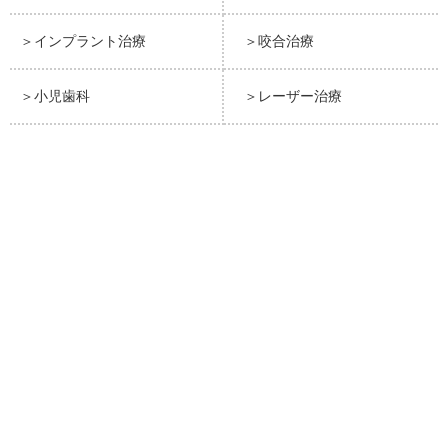
＞インプラント治療
＞咬合治療
＞小児歯科
＞レーザー治療