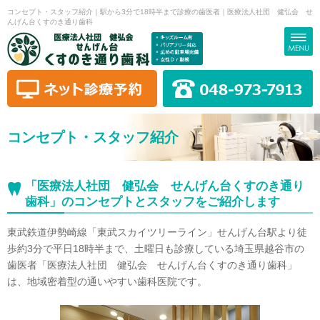
コンセプト・スタッフ紹介｜駅から3分で18時半まで診療の歯医者｜医療法人社団 健弘会 せ
んげん台くすのき通り歯科
コンセプト・スタッフ紹介
「医療法人社団 健弘会 せんげん台くすのき通り
歯科」のコンセプトとスタッフをご紹介します
東武鉄道伊勢崎線「東武スカイツリーライン」せんげん台駅より徒
歩約3分で平日18時半まで、土曜日も診療している埼玉県越谷市の
歯医者「医療法人社団 健弘会 せんげん台くすのき通り歯科」
は、地域密着型の通いやすい歯科医院です。