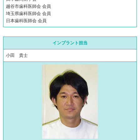
越谷市歯科医師会 会員
埼玉県歯科医師会 会員
日本歯科医師会 会員
インプラント担当
小田 貴士